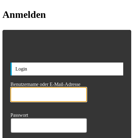
Anmelden
https://ifl-ga
Login
Benutzername oder E-Mail-Adresse
Passwort