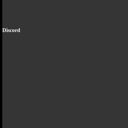
Discord