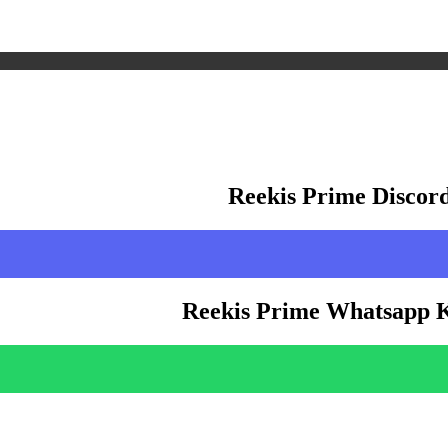
Reekis Prime Discor
Reekis Prime Whatsapp 