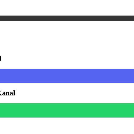
d
Kanal