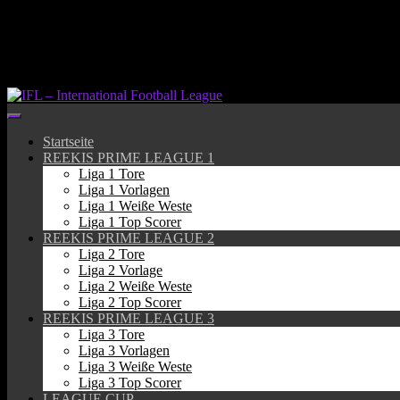
Springe
zum
Inhalt
Startseite
REEKIS PRIME LEAGUE 1
Liga 1 Tore
Liga 1 Vorlagen
Liga 1 Weiße Weste
Liga 1 Top Scorer
REEKIS PRIME LEAGUE 2
Liga 2 Tore
Liga 2 Vorlage
Liga 2 Weiße Weste
Liga 2 Top Scorer
REEKIS PRIME LEAGUE 3
Liga 3 Tore
Liga 3 Vorlagen
Liga 3 Weiße Weste
Liga 3 Top Scorer
LEAGUE CUP