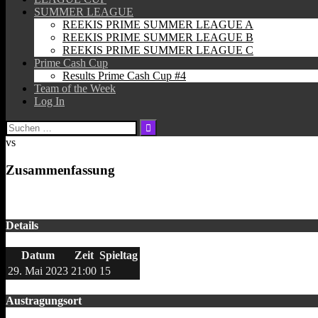
SUMMER LEAGUE
REEKIS PRIME SUMMER LEAGUE A
REEKIS PRIME SUMMER LEAGUE B
REEKIS PRIME SUMMER LEAGUE C
Prime Cash Cup
Results Prime Cash Cup #4
Team of the Week
Log In
Suchen
nach:
vs
Zusammenfassung
Details
Datum
Zeit
Spieltag
29. Mai 2023
21:00
15
Austragungsort