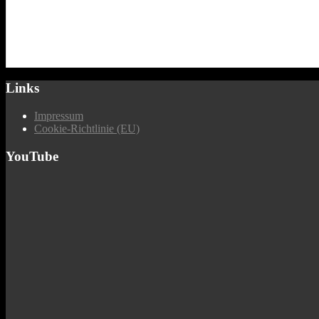
Links
Impressum
Cookie-Richtlinie (EU)
YouTube