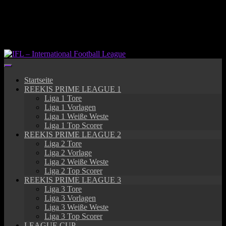
Springe
zum
Inhalt
Startseite
REEKIS PRIME LEAGUE 1
Liga 1 Tore
Liga 1 Vorlagen
Liga 1 Weiße Weste
Liga 1 Top Scorer
REEKIS PRIME LEAGUE 2
Liga 2 Tore
Liga 2 Vorlage
Liga 2 Weiße Weste
Liga 2 Top Scorer
REEKIS PRIME LEAGUE 3
Liga 3 Tore
Liga 3 Vorlagen
Liga 3 Weiße Weste
Liga 3 Top Scorer
LEAGUE CUP