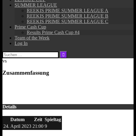
SUMMER LEAGUE
REEKIS PRIME SUMMER LEAGUE A
REEKIS PRIME SUMMER LEAGUE B
REEKIS PRIME SUMMER LEAGUE C
Prime Cash Cup
Results Prime Cash Cup #4
Team of the Week
Log In
Suchen
nach:
vs
Zusammenfassung
Details
Datum
Zeit
Spieltag
24. April 2023
21:00
9