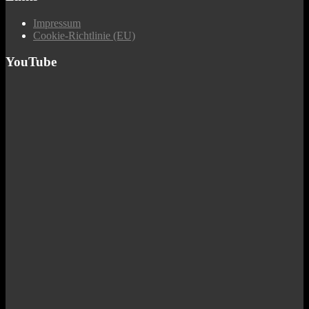
Impressum
Cookie-Richtlinie (EU)
YouTube