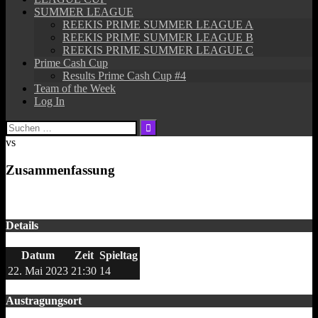
SUMMER LEAGUE
REEKIS PRIME SUMMER LEAGUE A
REEKIS PRIME SUMMER LEAGUE B
REEKIS PRIME SUMMER LEAGUE C
Prime Cash Cup
Results Prime Cash Cup #4
Team of the Week
Log In
Suchen
nach:
vs
Zusammenfassung
Details
Datum
Zeit
Spieltag
22. Mai 2023
21:30
14
Austragungsort