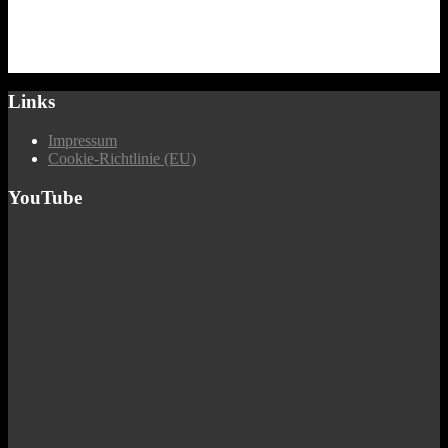
Links
Impressum
Cookie-Richtlinie (EU)
YouTube