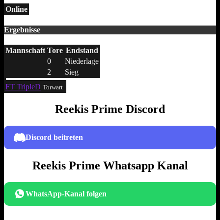
Online
Ergebnisse
Mannschaft
Tore
Endstand
0
Niederlage
2
Sieg
FT TripleD
Torwart
Reekis Prime Discord
Discord beitreten
Reekis Prime Whatsapp Kanal
WhatsApp-Kanal folgen