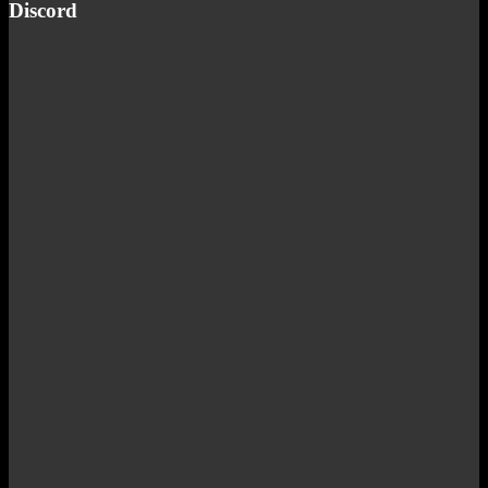
Discord