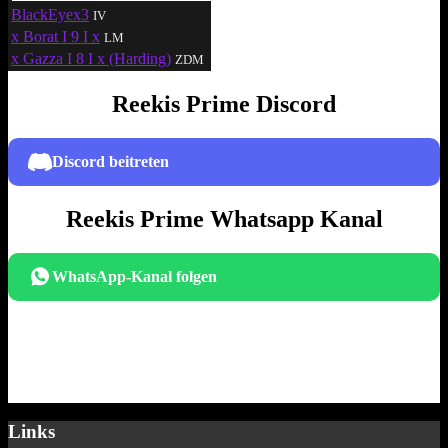
BlackEyex3
IV
x Borat I 9 I x
LM
x Gazza I 8 I x (Harding)
ZDM
Reekis Prime Discord
Discord beitreten
Reekis Prime Whatsapp Kanal
WhatsApp-Kanal folgen
Links