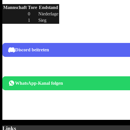
Mannschaft
Tore
Endstand
0
Niederlage
1
Sieg
Discord beitreten
WhatsApp-Kanal folgen
Links