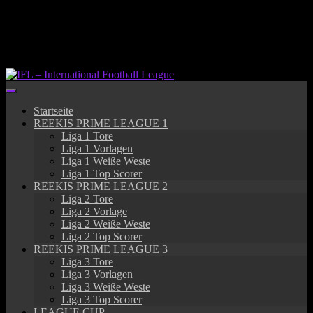
Springe
zum
Inhalt
Startseite
REEKIS PRIME LEAGUE 1
Liga 1 Tore
Liga 1 Vorlagen
Liga 1 Weiße Weste
Liga 1 Top Scorer
REEKIS PRIME LEAGUE 2
Liga 2 Tore
Liga 2 Vorlage
Liga 2 Weiße Weste
Liga 2 Top Scorer
REEKIS PRIME LEAGUE 3
Liga 3 Tore
Liga 3 Vorlagen
Liga 3 Weiße Weste
Liga 3 Top Scorer
LEAGUE CUP