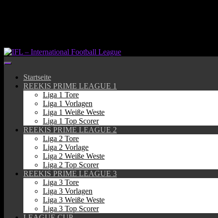
Springe
zum
Inhalt
Startseite
REEKIS PRIME LEAGUE 1
Liga 1 Tore
Liga 1 Vorlagen
Liga 1 Weiße Weste
Liga 1 Top Scorer
REEKIS PRIME LEAGUE 2
Liga 2 Tore
Liga 2 Vorlage
Liga 2 Weiße Weste
Liga 2 Top Scorer
REEKIS PRIME LEAGUE 3
Liga 3 Tore
Liga 3 Vorlagen
Liga 3 Weiße Weste
Liga 3 Top Scorer
LEAGUE CUP