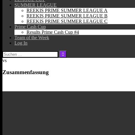
SUMMER LEAGUE
REEKIS PRIME SUMMER LEAGUE A
REEKIS PRIME SUMMER LEAGUE B
REEKIS PRIME SUMMER LEAGUE C
Prime Cash Cup
Results Prime Cash Cup #4
Team of the Week
Log In
Suchen
nach:
vs
Zusammenfassung