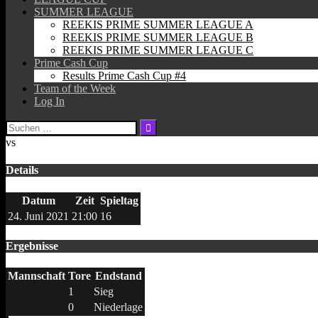
SUMMER LEAGUE
REEKIS PRIME SUMMER LEAGUE A
REEKIS PRIME SUMMER LEAGUE B
REEKIS PRIME SUMMER LEAGUE C
Prime Cash Cup
Results Prime Cash Cup #4
Team of the Week
Log In
Suchen
nach:
vs
Details
Datum
Zeit
Spieltag
24. Juni 2021
21:00
16
Ergebnisse
Mannschaft
Tore
Endstand
1
Sieg
0
Niederlage