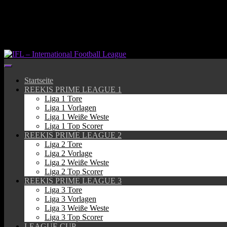
Springe
zum
Inhalt
Startseite
REEKIS PRIME LEAGUE 1
Liga 1 Tore
Liga 1 Vorlagen
Liga 1 Weiße Weste
Liga 1 Top Scorer
REEKIS PRIME LEAGUE 2
Liga 2 Tore
Liga 2 Vorlage
Liga 2 Weiße Weste
Liga 2 Top Scorer
REEKIS PRIME LEAGUE 3
Liga 3 Tore
Liga 3 Vorlagen
Liga 3 Weiße Weste
Liga 3 Top Scorer
LEAGUE CUP