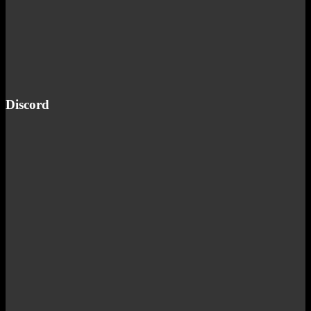
Discord