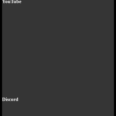
YouTube
Discord