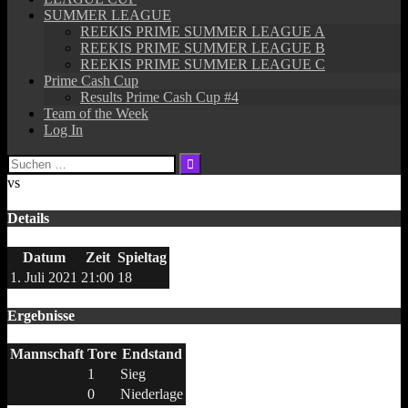
SUMMER LEAGUE
REEKIS PRIME SUMMER LEAGUE A
REEKIS PRIME SUMMER LEAGUE B
REEKIS PRIME SUMMER LEAGUE C
Prime Cash Cup
Results Prime Cash Cup #4
Team of the Week
Log In
Suchen
nach:
vs
Details
Datum
Zeit
Spieltag
1. Juli 2021
21:00
18
Ergebnisse
Mannschaft
Tore
Endstand
1
Sieg
0
Niederlage