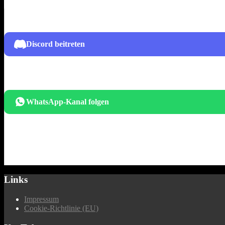
Discord beitreten
WhatsApp-Kanal folgen
Links
Impressum
Cookie-Richtlinie (EU)