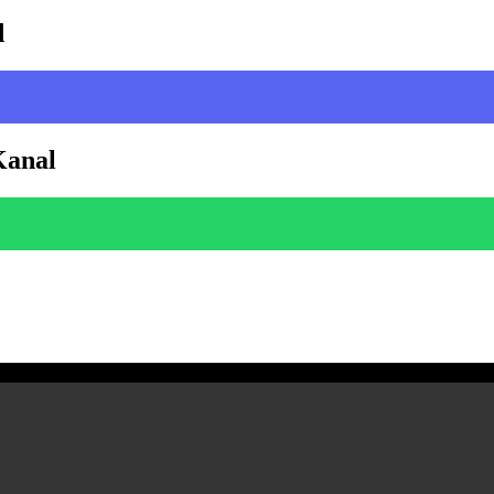
d
Kanal