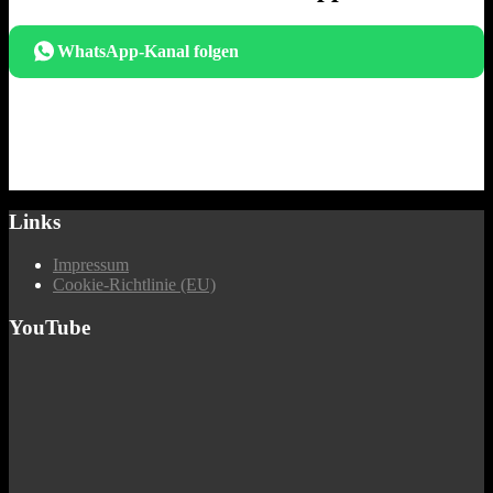
WhatsApp-Kanal folgen
Links
Impressum
Cookie-Richtlinie (EU)
YouTube