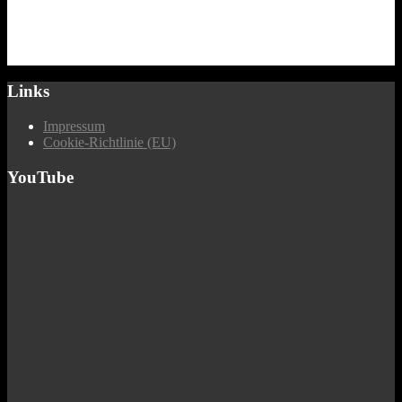
Links
Impressum
Cookie-Richtlinie (EU)
YouTube