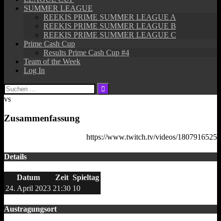
SUMMER LEAGUE
REEKIS PRIME SUMMER LEAGUE A
REEKIS PRIME SUMMER LEAGUE B
REEKIS PRIME SUMMER LEAGUE C
Prime Cash Cup
Results Prime Cash Cup #4
Team of the Week
Log In
Suchen
nach:
vs
Zusammenfassung
https://www.twitch.tv/videos/1807916525
Details
Datum
Zeit
Spieltag
24. April 2023
21:30
10
Austragungsort