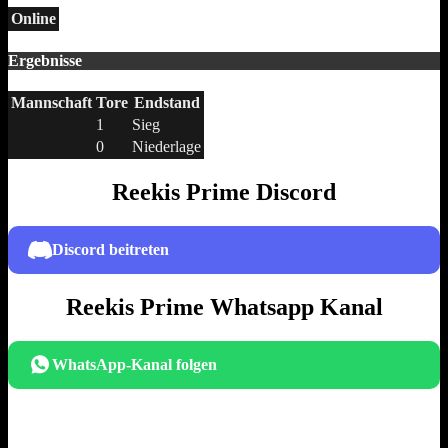
Online
Ergebnisse
Mannschaft
Tore
Endstand
1
Sieg
0
Niederlage
Reekis Prime Discord
Discord beitreten
Reekis Prime Whatsapp Kanal
WhatsApp-Kanal folgen