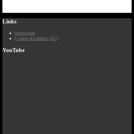
Links
Impressum
Cookie-Richtlinie (EU)
YouTube