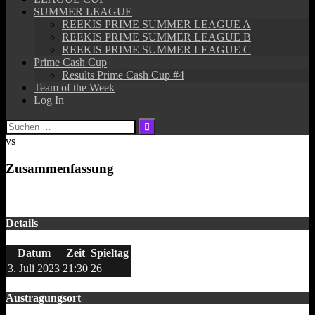
SUMMER LEAGUE
REEKIS PRIME SUMMER LEAGUE A
REEKIS PRIME SUMMER LEAGUE B
REEKIS PRIME SUMMER LEAGUE C
Prime Cash Cup
Results Prime Cash Cup #4
Team of the Week
Log In
Suchen
nach:
vs
Zusammenfassung
Details
Datum
Zeit
Spieltag
3. Juli 2023
21:30
26
Austragungsort