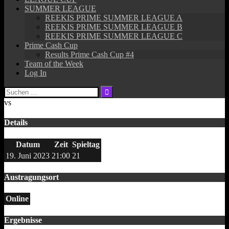
SUMMER LEAGUE
REEKIS PRIME SUMMER LEAGUE A
REEKIS PRIME SUMMER LEAGUE B
REEKIS PRIME SUMMER LEAGUE C
Prime Cash Cup
Results Prime Cash Cup #4
Team of the Week
Log In
Suchen
nach:
vs
Details
Datum
Zeit
Spieltag
19. Juni 2023
21:00
21
Austragungsort
Online
Ergebnisse