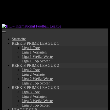
Springe
zum
Inhalt
Startseite
REEKIS PRIME LEAGUE 1
Liga 1 Tore
Liga 1 Vorlagen
Liga 1 Weiße Weste
Liga 1 Top Scorer
REEKIS PRIME LEAGUE 2
Liga 2 Tore
Liga 2 Vorlage
Liga 2 Weiße Weste
Liga 2 Top Scorer
REEKIS PRIME LEAGUE 3
Liga 3 Tore
Liga 3 Vorlagen
Liga 3 Weiße Weste
Liga 3 Top Scorer
LEAGUE CUP