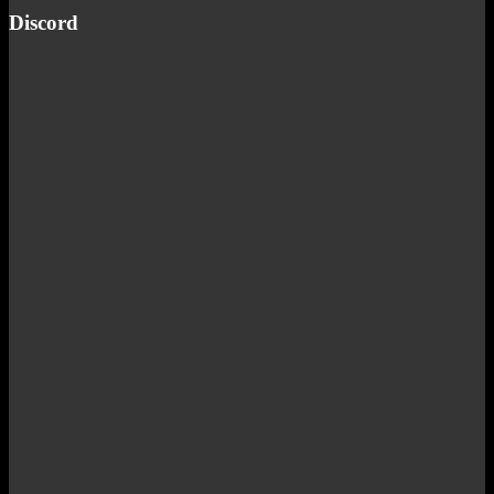
Discord