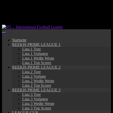
Springe
zum
Inhalt
Startseite
REEKIS PRIME LEAGUE 1
Liga 1 Tore
Liga 1 Vorlagen
Liga 1 Weiße Weste
Liga 1 Top Scorer
REEKIS PRIME LEAGUE 2
Liga 2 Tore
Liga 2 Vorlage
Liga 2 Weiße Weste
Liga 2 Top Scorer
REEKIS PRIME LEAGUE 3
Liga 3 Tore
Liga 3 Vorlagen
Liga 3 Weiße Weste
Liga 3 Top Scorer
LEAGUE CUP