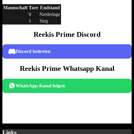
Mannschaft
Tore
Endstand
0
Niederlage
1
Sieg
Reekis Prime Discord
Discord beitreten
Reekis Prime Whatsapp Kanal
WhatsApp-Kanal folgen
Links