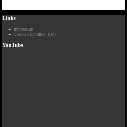
Links
Impressum
Cookie-Richtlinie (EU)
YouTube