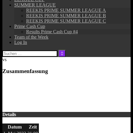
SUMMER LEAGUE
REEKIS PRIME SUMMER LEAGUE A
REEKIS PRIME SUMMER LEAGUE B
REEKIS PRIME SUMMER LEAGUE C
Prime Cash Cup
Results Prime Cash Cup #4
Team of the Week
Log In
Suchen
nach:
vs
Zusammenfassung
Details
Datum
Zeit