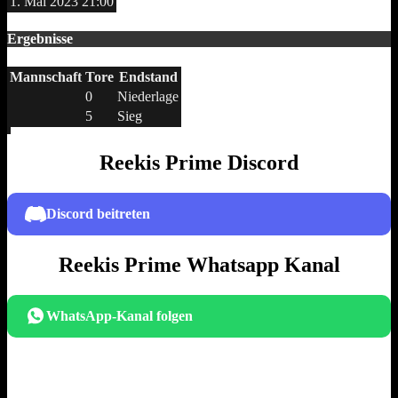
1. Mai 2023
21:00
Ergebnisse
Mannschaft
Tore
Endstand
0
Niederlage
5
Sieg
Reekis Prime Discord
Discord beitreten
Reekis Prime Whatsapp Kanal
WhatsApp-Kanal folgen