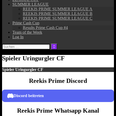
SUMMER LEAGUE
REEKIS PRIME SUMMER LEAGUE A
REEKIS PRIME SUMMER LEAGUE B
REEKIS PRIME SUMMER LEAGUE C
Prime Cash Cup
Results Prime Cash Cup #4
Team of the Week
Log In
Suchen
nach:
Spieler Uringurgler CF
Spieler Uringurgler CF
Reekis Prime Discord
Discord beitreten
Reekis Prime Whatsapp Kanal