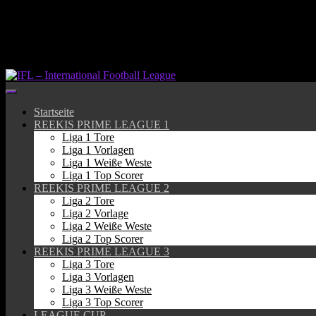
Springe
zum
Inhalt
Startseite
REEKIS PRIME LEAGUE 1
Liga 1 Tore
Liga 1 Vorlagen
Liga 1 Weiße Weste
Liga 1 Top Scorer
REEKIS PRIME LEAGUE 2
Liga 2 Tore
Liga 2 Vorlage
Liga 2 Weiße Weste
Liga 2 Top Scorer
REEKIS PRIME LEAGUE 3
Liga 3 Tore
Liga 3 Vorlagen
Liga 3 Weiße Weste
Liga 3 Top Scorer
LEAGUE CUP