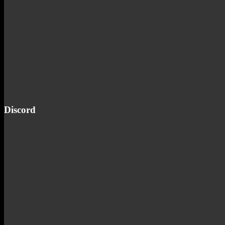
Discord