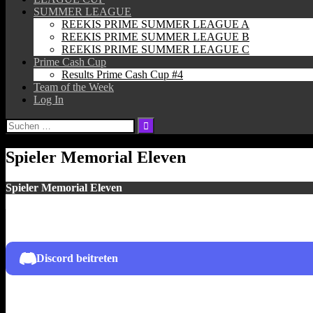
SUMMER LEAGUE
REEKIS PRIME SUMMER LEAGUE A
REEKIS PRIME SUMMER LEAGUE B
REEKIS PRIME SUMMER LEAGUE C
Prime Cash Cup
Results Prime Cash Cup #4
Team of the Week
Log In
Suchen
nach:
Spieler Memorial Eleven
Spieler Memorial Eleven
Discord beitreten