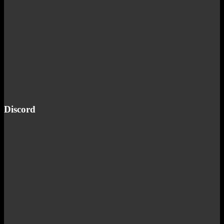
Discord