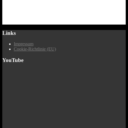
Links
Impressum
Cookie-Richtlinie (EU)
YouTube