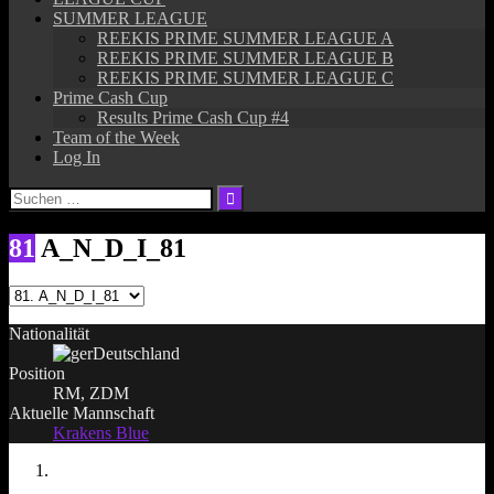
SUMMER LEAGUE
REEKIS PRIME SUMMER LEAGUE A
REEKIS PRIME SUMMER LEAGUE B
REEKIS PRIME SUMMER LEAGUE C
Prime Cash Cup
Results Prime Cash Cup #4
Team of the Week
Log In
Suchen
nach:
81
A_N_D_I_81
Nationalität
Deutschland
Position
RM, ZDM
Aktuelle Mannschaft
Krakens Blue