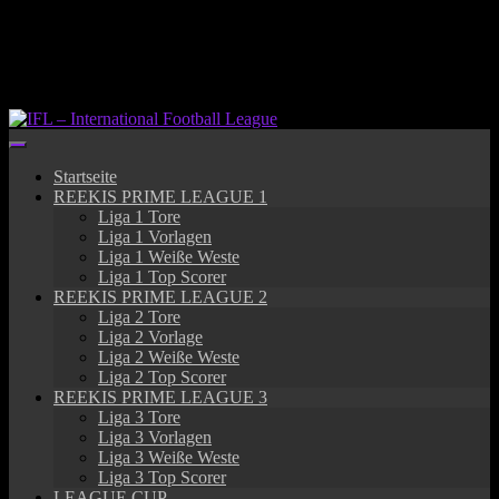
Springe
zum
Inhalt
Startseite
REEKIS PRIME LEAGUE 1
Liga 1 Tore
Liga 1 Vorlagen
Liga 1 Weiße Weste
Liga 1 Top Scorer
REEKIS PRIME LEAGUE 2
Liga 2 Tore
Liga 2 Vorlage
Liga 2 Weiße Weste
Liga 2 Top Scorer
REEKIS PRIME LEAGUE 3
Liga 3 Tore
Liga 3 Vorlagen
Liga 3 Weiße Weste
Liga 3 Top Scorer
LEAGUE CUP