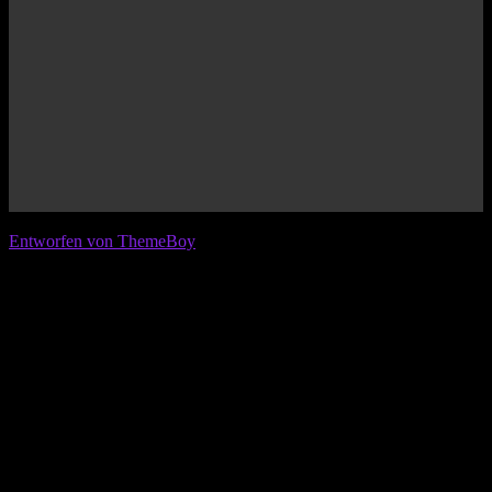
© 2026 IFL - International Football League
Entworfen von ThemeBoy