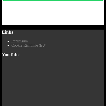
Links
Impressum
Cookie-Richtlinie (EU)
YouTube