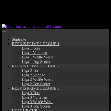
Springe
zum
Inhalt
Startseite
REEKIS PRIME LEAGUE 1
Liga 1 Tore
Liga 1 Vorlagen
Liga 1 Weiße Weste
Liga 1 Top Scorer
REEKIS PRIME LEAGUE 2
Liga 2 Tore
Liga 2 Vorlage
Liga 2 Weiße Weste
Liga 2 Top Scorer
REEKIS PRIME LEAGUE 3
Liga 3 Tore
Liga 3 Vorlagen
Liga 3 Weiße Weste
Liga 3 Top Scorer
LEAGUE CUP