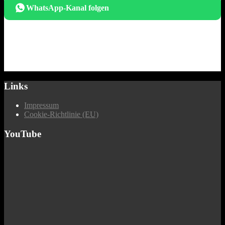
WhatsApp-Kanal folgen
Links
Impressum
Cookie-Richtlinie (EU)
YouTube