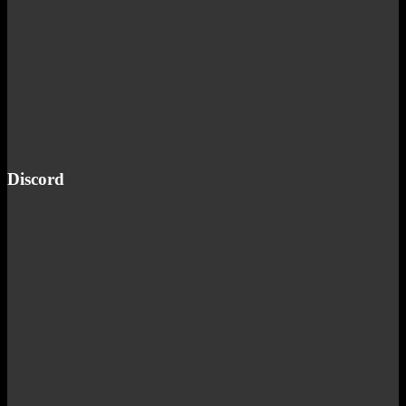
Discord