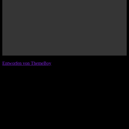
© 2026 IFL - International Football League
Entworfen von ThemeBoy