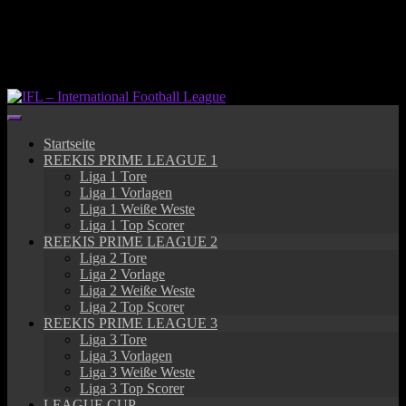
Springe
zum
Inhalt
Startseite
REEKIS PRIME LEAGUE 1
Liga 1 Tore
Liga 1 Vorlagen
Liga 1 Weiße Weste
Liga 1 Top Scorer
REEKIS PRIME LEAGUE 2
Liga 2 Tore
Liga 2 Vorlage
Liga 2 Weiße Weste
Liga 2 Top Scorer
REEKIS PRIME LEAGUE 3
Liga 3 Tore
Liga 3 Vorlagen
Liga 3 Weiße Weste
Liga 3 Top Scorer
LEAGUE CUP