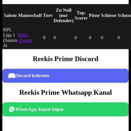
Zu Null
Top-
Saison
Mannschaft
Tore
(nur
Pässe
Schüsse
Schuss
Scorer
Defender)
RPL
Liga 1
RWA
9
0
0
0
0
0
(Saison
eSports
4)
Reekis Prime Discord
Discord beitreten
Reekis Prime Whatsapp Kanal
WhatsApp-Kanal folgen