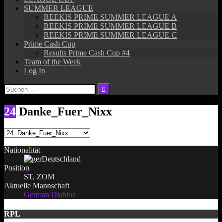
SUMMER LEAGUE
REEKIS PRIME SUMMER LEAGUE A
REEKIS PRIME SUMMER LEAGUE B
REEKIS PRIME SUMMER LEAGUE C
Prime Cash Cup
Results Prime Cash Cup #4
Team of the Week
Log In
Suchen
nach:
24
Danke_Fuer_Nixx
Nationalität
Deutschland
Position
ST, ZOM
Aktuelle Mannschaft
German Diablos
RPL