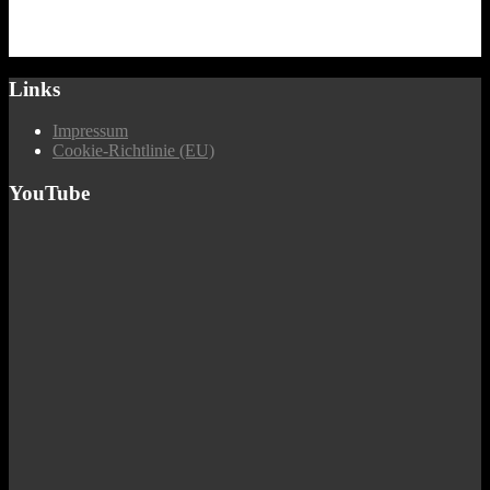
Links
Impressum
Cookie-Richtlinie (EU)
YouTube