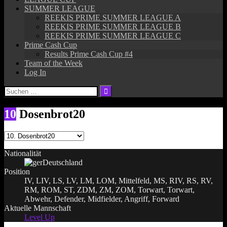
SUMMER LEAGUE
REEKIS PRIME SUMMER LEAGUE A
REEKIS PRIME SUMMER LEAGUE B
REEKIS PRIME SUMMER LEAGUE C
Prime Cash Cup
Results Prime Cash Cup #4
Team of the Week
Log In
Suchen
nach:
10
Dosenbrot20
Nationalität
Deutschland
Position
IV, LIV, LS, LV, LM, LOM, Mittelfeld, MS, RIV, RS, RV,
RM, ROM, ST, ZDM, ZM, ZOM, Torwart, Torwart,
Abwehr, Defender, Midfielder, Angriff, Forward
Aktuelle Mannschaft
Level Up