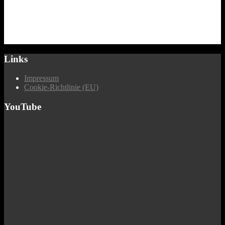
Links
Impressum
Cookie-Richtlinie (EU)
YouTube