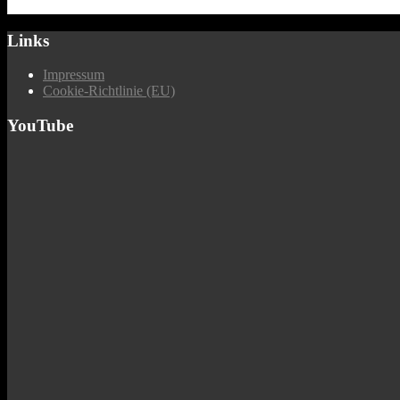
Links
Impressum
Cookie-Richtlinie (EU)
YouTube