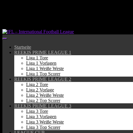
Springe
zum
Inhalt
Startseite
REEKIS PRIME LEAGUE 1
Liga 1 Tore
Liga 1 Vorlagen
Liga 1 Weiße Weste
Liga 1 Top Scorer
REEKIS PRIME LEAGUE 2
Liga 2 Tore
Liga 2 Vorlage
Liga 2 Weiße Weste
Liga 2 Top Scorer
REEKIS PRIME LEAGUE 3
Liga 3 Tore
Liga 3 Vorlagen
Liga 3 Weiße Weste
Liga 3 Top Scorer
LEAGUE CUP