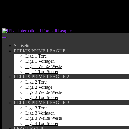
Springe
zum
Inhalt
Startseite
REEKIS PRIME LEAGUE 1
Liga 1 Tore
Liga 1 Vorlagen
Liga 1 Weiße Weste
Liga 1 Top Scorer
REEKIS PRIME LEAGUE 2
Liga 2 Tore
Liga 2 Vorlage
Liga 2 Weiße Weste
Liga 2 Top Scorer
REEKIS PRIME LEAGUE 3
Liga 3 Tore
Liga 3 Vorlagen
Liga 3 Weiße Weste
Liga 3 Top Scorer
LEAGUE CUP