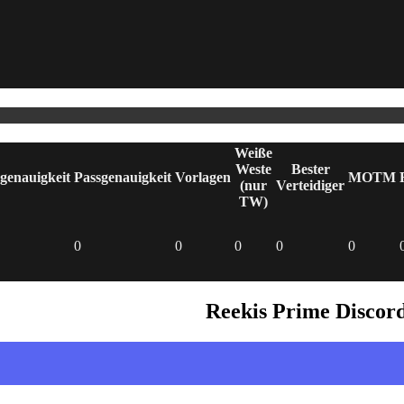
Weiße
Weste
Bester
genauigkeit
Passgenauigkeit
Vorlagen
MOTM
(nur
Verteidiger
TW)
0
0
0
0
0
Reekis Prime Discor