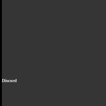
Discord