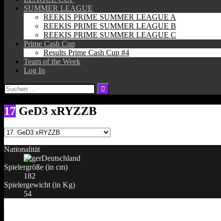
SUMMER LEAGUE
REEKIS PRIME SUMMER LEAGUE A
REEKIS PRIME SUMMER LEAGUE B
REEKIS PRIME SUMMER LEAGUE C
Prime Cash Cup
Results Prime Cash Cup #4
Team of the Week
Log In
Suchen
nach:
17
GeD3 xRYZZB
Nationalität
Deutschland
Spielergröße (in cm)
182
Spielergewicht (in Kg)
54