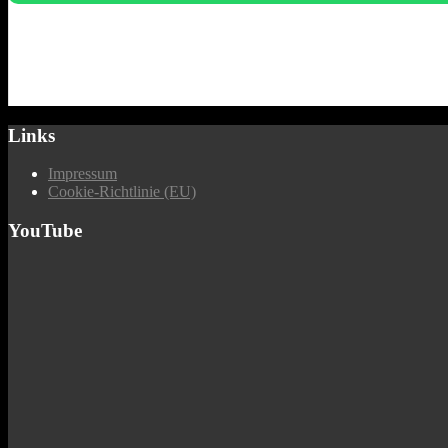
Links
Impressum
Cookie-Richtlinie (EU)
YouTube