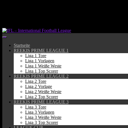
Springe
zum
Inhalt
Startseite
REEKIS PRIME LEAGUE 1
Liga 1 Tore
Liga 1 Vorlagen
Liga 1 Weiße Weste
Liga 1 Top Scorer
REEKIS PRIME LEAGUE 2
Liga 2 Tore
Liga 2 Vorlage
Liga 2 Weiße Weste
Liga 2 Top Scorer
REEKIS PRIME LEAGUE 3
Liga 3 Tore
Liga 3 Vorlagen
Liga 3 Weiße Weste
Liga 3 Top Scorer
LEAGUE CUP