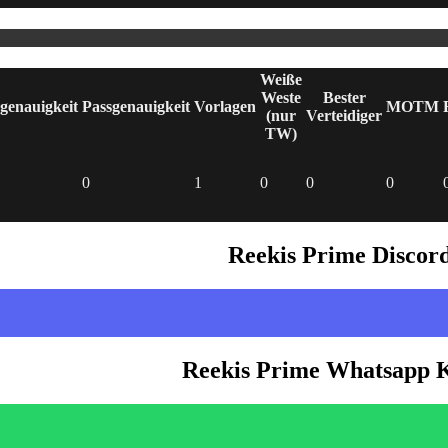
Weiße
Weste
Bester
genauigkeit
Passgenauigkeit
Vorlagen
MOTM
(nur
Verteidiger
TW)
0
1
0
0
0
Reekis Prime Discor
Reekis Prime Whatsapp 