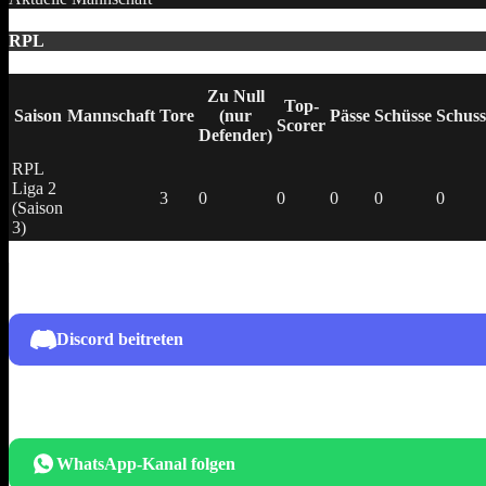
RPL
Zu Null
Top-
Saison
Mannschaft
Tore
(nur
Pässe
Schüsse
Schuss
Scorer
Defender)
RPL
Liga 2
3
0
0
0
0
0
(Saison
3)
Discord beitreten
WhatsApp-Kanal folgen