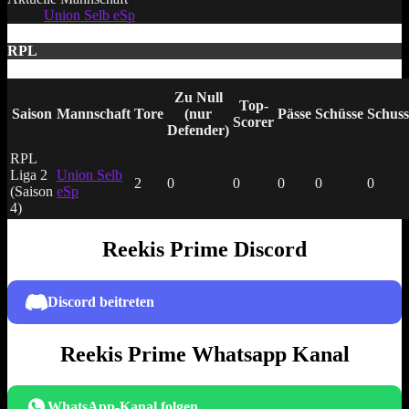
Union Selb eSp
RPL
Zu Null
Top-
Saison
Mannschaft
Tore
(nur
Pässe
Schüsse
Schuss
Scorer
Defender)
RPL
Liga 2
Union Selb
2
0
0
0
0
0
(Saison
eSp
4)
Reekis Prime Discord
Discord beitreten
Reekis Prime Whatsapp Kanal
WhatsApp-Kanal folgen