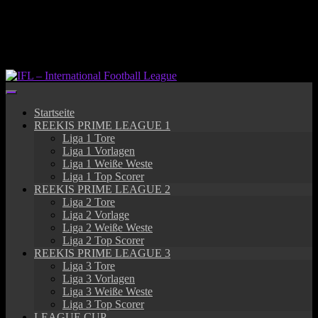
Springe
zum
Inhalt
Startseite
REEKIS PRIME LEAGUE 1
Liga 1 Tore
Liga 1 Vorlagen
Liga 1 Weiße Weste
Liga 1 Top Scorer
REEKIS PRIME LEAGUE 2
Liga 2 Tore
Liga 2 Vorlage
Liga 2 Weiße Weste
Liga 2 Top Scorer
REEKIS PRIME LEAGUE 3
Liga 3 Tore
Liga 3 Vorlagen
Liga 3 Weiße Weste
Liga 3 Top Scorer
LEAGUE CUP