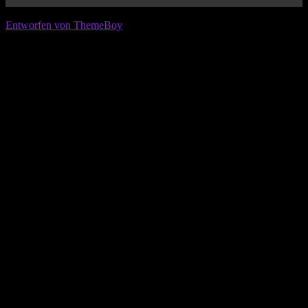
© 2026 IFL - International Football League
Entworfen von ThemeBoy