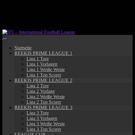
Springe
zum
Inhalt
Startseite
REEKIS PRIME LEAGUE 1
Liga 1 Tore
Liga 1 Vorlagen
Liga 1 Weiße Weste
Liga 1 Top Scorer
REEKIS PRIME LEAGUE 2
Liga 2 Tore
Liga 2 Vorlage
Liga 2 Weiße Weste
Liga 2 Top Scorer
REEKIS PRIME LEAGUE 3
Liga 3 Tore
Liga 3 Vorlagen
Liga 3 Weiße Weste
Liga 3 Top Scorer
LEAGUE CUP