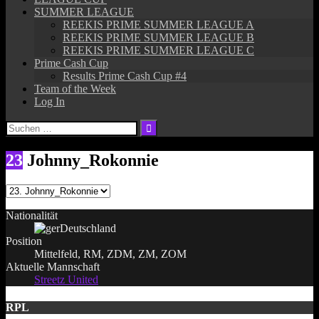
SUMMER LEAGUE
REEKIS PRIME SUMMER LEAGUE A
REEKIS PRIME SUMMER LEAGUE B
REEKIS PRIME SUMMER LEAGUE C
Prime Cash Cup
Results Prime Cash Cup #4
Team of the Week
Log In
Suchen
nach:
23
Johnny_Rokonnie
Nationalität
Deutschland
Position
Mittelfeld, RM, ZDM, ZM, ZOM
Aktuelle Mannschaft
Streetz United
RPL