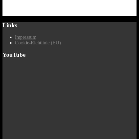
Links
Impressum
Cookie-Richtlinie (EU)
YouTube