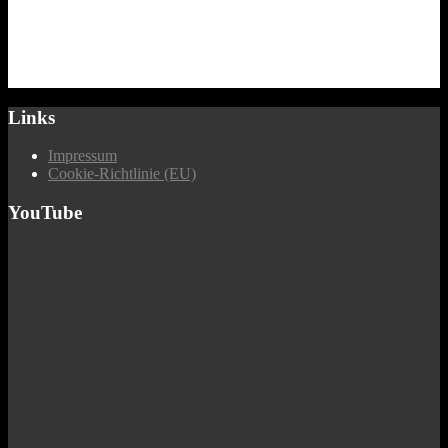
Links
Impressum
Cookie-Richtlinie (EU)
YouTube