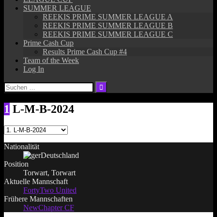
SUMMER LEAGUE
REEKIS PRIME SUMMER LEAGUE A
REEKIS PRIME SUMMER LEAGUE B
REEKIS PRIME SUMMER LEAGUE C
Prime Cash Cup
Results Prime Cash Cup #4
Team of the Week
Log In
Suchen
nach:
1
L-M-B-2024
Nationalität
Deutschland
Position
Torwart, Torwart
Aktuelle Mannschaft
FortyTwo United
Frühere Mannschaften
NewChapter CF