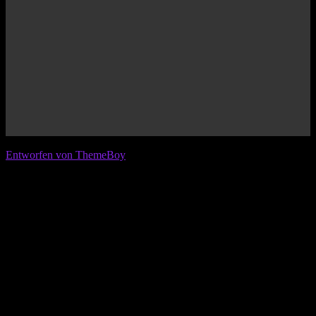
© 2026 IFL - International Football League
Entworfen von ThemeBoy