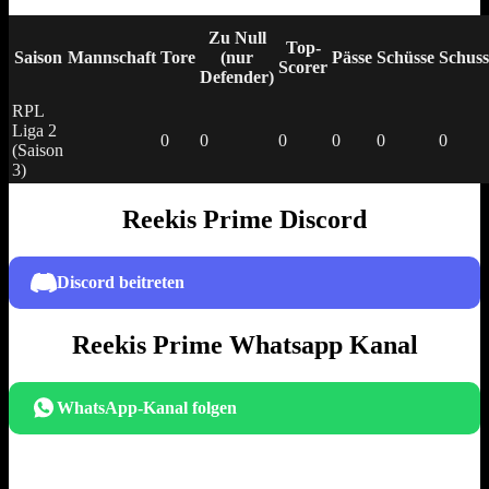
Zu Null
Top-
Saison
Mannschaft
Tore
(nur
Pässe
Schüsse
Schuss
Scorer
Defender)
RPL
Liga 2
0
0
0
0
0
0
(Saison
3)
Reekis Prime Discord
Discord beitreten
Reekis Prime Whatsapp Kanal
WhatsApp-Kanal folgen