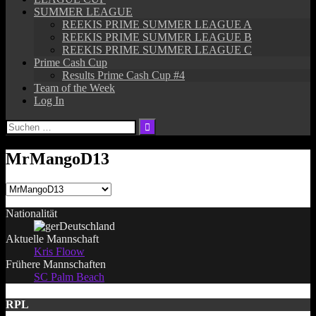
SUMMER LEAGUE
REEKIS PRIME SUMMER LEAGUE A
REEKIS PRIME SUMMER LEAGUE B
REEKIS PRIME SUMMER LEAGUE C
Prime Cash Cup
Results Prime Cash Cup #4
Team of the Week
Log In
Suchen
nach:
MrMangoD13
Nationalität
Deutschland
Aktuelle Mannschaft
Kris Floow
Frühere Mannschaften
SC Palm Beach
RPL