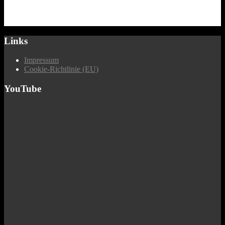
Links
Impressum
Cookie-Richtlinie (EU)
YouTube