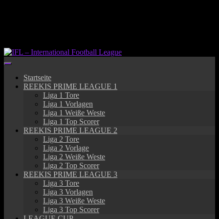
Springe
zum
Inhalt
Startseite
REEKIS PRIME LEAGUE 1
Liga 1 Tore
Liga 1 Vorlagen
Liga 1 Weiße Weste
Liga 1 Top Scorer
REEKIS PRIME LEAGUE 2
Liga 2 Tore
Liga 2 Vorlage
Liga 2 Weiße Weste
Liga 2 Top Scorer
REEKIS PRIME LEAGUE 3
Liga 3 Tore
Liga 3 Vorlagen
Liga 3 Weiße Weste
Liga 3 Top Scorer
LEAGUE CUP