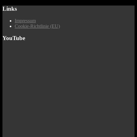
Links
Impressum
Cookie-Richtlinie (EU)
YouTube