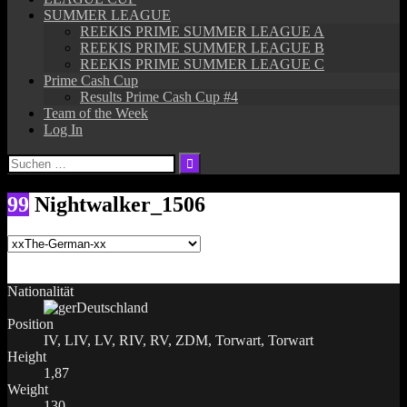
SUMMER LEAGUE
REEKIS PRIME SUMMER LEAGUE A
REEKIS PRIME SUMMER LEAGUE B
REEKIS PRIME SUMMER LEAGUE C
Prime Cash Cup
Results Prime Cash Cup #4
Team of the Week
Log In
Suchen
nach:
99
Nightwalker_1506
Nationalität
Deutschland
Position
IV, LIV, LV, RIV, RV, ZDM, Torwart, Torwart
Height
1,87
Weight
130