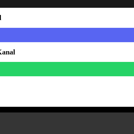
d
Kanal