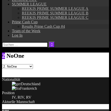
SUMMER LEAGUE
REEKIS PRIME SUMMER LEAGUE A
REEKIS PRIME SUMMER LEAGUE B
REEKIS PRIME SUMMER LEAGUE C
Prime Cash Cup
Results Prime Cash Cup #4
Team of the Week
Log In
Suchen
nach:
2
NoOne
Nationalität
Deutschland
Frankreich
Position
IV, RIV, RV
Aktuelle Mannschaft