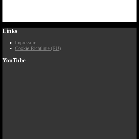
Links
Impressum
Cookie-Richtlinie (EU)
YouTube