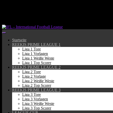
Springe
zum
Inhalt
Startseite
REEKIS PRIME LEAGUE 1
Liga 1 Tore
Liga 1 Vorlagen
Liga 1 Weiße Weste
Liga 1 Top Scorer
REEKIS PRIME LEAGUE 2
Liga 2 Tore
Liga 2 Vorlage
Liga 2 Weiße Weste
Liga 2 Top Scorer
REEKIS PRIME LEAGUE 3
Liga 3 Tore
Liga 3 Vorlagen
Liga 3 Weiße Weste
Liga 3 Top Scorer
LEAGUE CUP