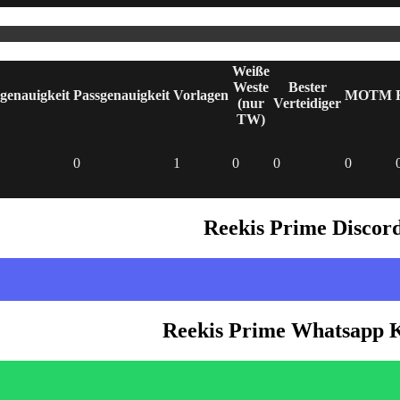
Weiße
Weste
Bester
genauigkeit
Passgenauigkeit
Vorlagen
MOTM
(nur
Verteidiger
TW)
0
1
0
0
0
Reekis Prime Discor
Reekis Prime Whatsapp 