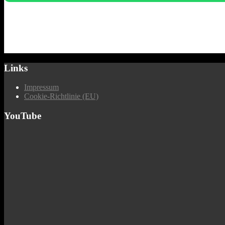
Links
Impressum
Cookie-Richtlinie (EU)
YouTube