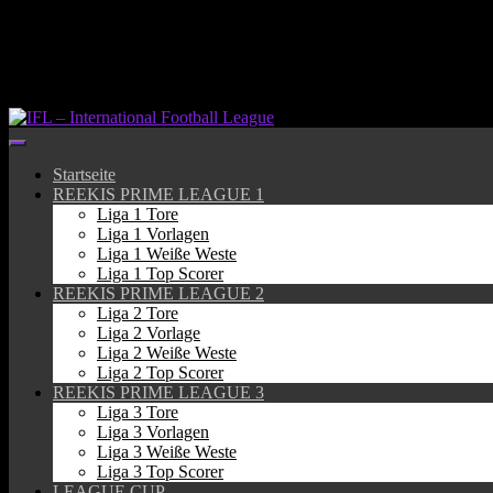
Springe
zum
Inhalt
Startseite
REEKIS PRIME LEAGUE 1
Liga 1 Tore
Liga 1 Vorlagen
Liga 1 Weiße Weste
Liga 1 Top Scorer
REEKIS PRIME LEAGUE 2
Liga 2 Tore
Liga 2 Vorlage
Liga 2 Weiße Weste
Liga 2 Top Scorer
REEKIS PRIME LEAGUE 3
Liga 3 Tore
Liga 3 Vorlagen
Liga 3 Weiße Weste
Liga 3 Top Scorer
LEAGUE CUP