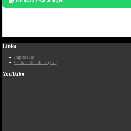
WhatsApp-Kanal folgen
Links
Impressum
Cookie-Richtlinie (EU)
YouTube