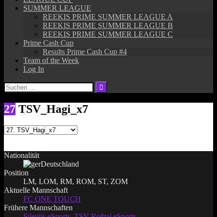
SUMMER LEAGUE
REEKIS PRIME SUMMER LEAGUE A
REEKIS PRIME SUMMER LEAGUE B
REEKIS PRIME SUMMER LEAGUE C
Prime Cash Cup
Results Prime Cash Cup #4
Team of the Week
Log In
Suchen
nach:
27
TSV_Hagi_x7
Nationalität
Deutschland
Position
LM, LOM, RM, ROM, ST, ZOM
Aktuelle Mannschaft
FC ONE TOUCH
Frühere Mannschaften
Silentis eSports
,
TSV Roßtal eSports