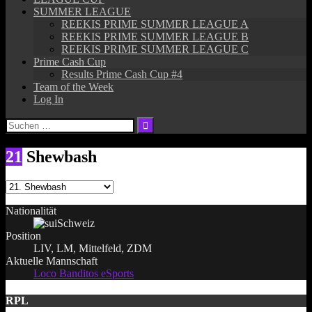
SUMMER LEAGUE
REEKIS PRIME SUMMER LEAGUE A
REEKIS PRIME SUMMER LEAGUE B
REEKIS PRIME SUMMER LEAGUE C
Prime Cash Cup
Results Prime Cash Cup #4
Team of the Week
Log In
Suchen
nach:
21
Shewbash
Nationalität
Schweiz
Position
LIV, LM, Mittelfeld, ZDM
Aktuelle Mannschaft
Loco Banditos eSports
RPL