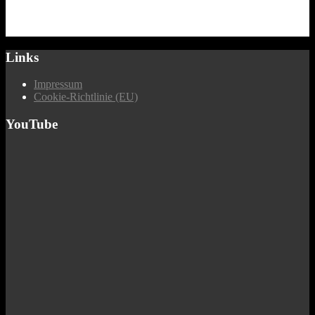
Links
Impressum
Cookie-Richtlinie (EU)
YouTube